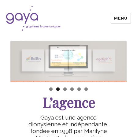
MENU
Gaya
L’agence
Gaya est une agence
dionysienne et indépendante,
fondée en 1998 par Marilyne